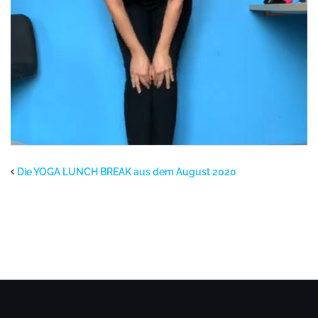
Die YOGA LUNCH BREAK aus dem August 2020