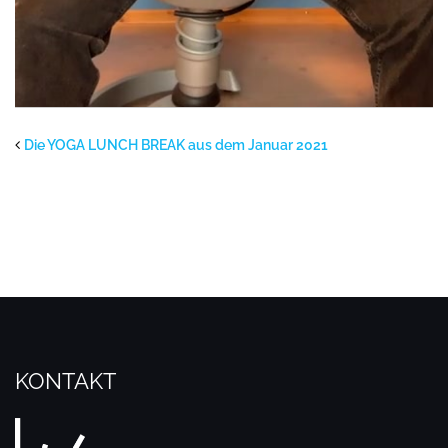
Die YOGA LUNCH BREAK aus dem Januar 2021
KONTAKT