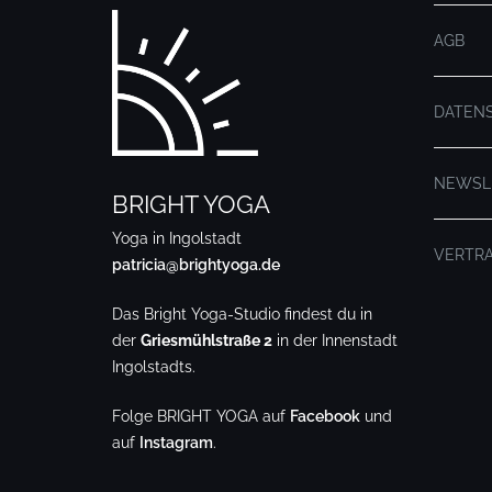
AGB
DATEN
NEWSL
BRIGHT YOGA
Yoga in Ingolstadt
VERTR
patricia@brightyoga.de
Das Bright Yoga-Studio findest du in
der
Griesmühlstraße 2
in der Innenstadt
Ingolstadts.
Folge BRIGHT YOGA auf
Facebook
und
auf
Instagram
.
.