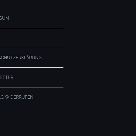
SSUM
SCHUTZERKLÄRUNG
ETTER
AG WIDERRUFEN