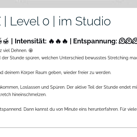
Level 0 | im Studio
🍯🍯
|
Intensität: 🔥🔥🔥 | Entspannung: 🫠🫠
 viel Dehnen. 🤩
d der Stunde spüren, welchen Unterschied bewusstes Stretching ma
und deinem Körper Raum geben, wieder freier zu werden.
Ankommen, Loslassen und Spüren. Der aktive Teil der Stunde endet mi
tretch hineinschmelzen.
pannend. Dann kannst du von Minute eins herunterfahren. Für viele 