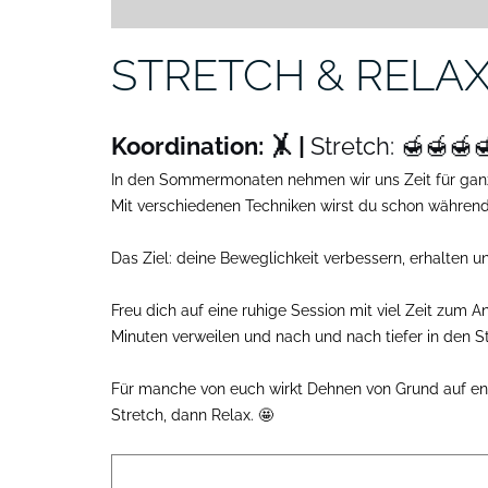
STRETCH & RELAX | 
Koordination: 🤸 |
Stretch: 🍯🍯🍯
In den Sommermonaten nehmen wir uns Zeit für ganz
Mit verschiedenen Techniken wirst du schon währen
Das Ziel: deine Beweglichkeit verbessern, erhalten 
Freu dich auf eine ruhige Session mit viel Zeit zum 
Minuten verweilen und nach und nach tiefer in den S
Für manche von euch wirkt Dehnen von Grund auf ents
Stretch, dann Relax. 🤩