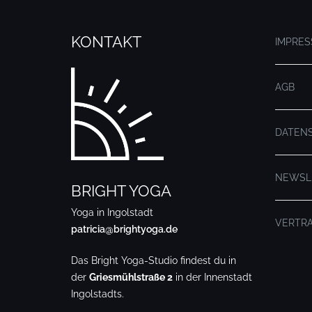
KONTAKT
IMPRE
AGB
DATEN
NEWSL
BRIGHT YOGA
Yoga in Ingolstadt
VERTR
patricia@brightyoga.de
Das Bright Yoga-Studio findest du in
der
Griesmühlstraße 2
in der Innenstadt
Ingolstadts.