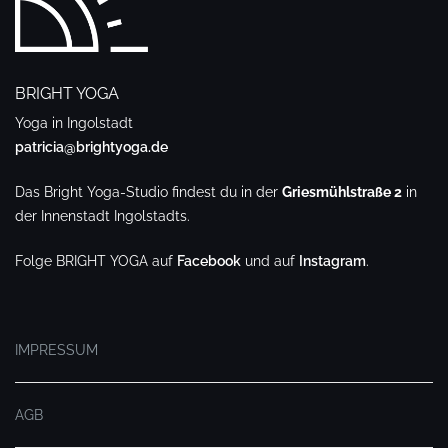
BRIGHT YOGA
Yoga in Ingolstadt
patricia@brightyoga.de
Das Bright Yoga-Studio findest du in der
Griesmühlstraße 2
in
der Innenstadt Ingolstadts.
Folge BRIGHT YOGA auf
Facebook
und auf
Instagram
.
.
IMPRESSUM
AGB