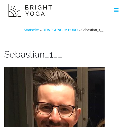
Zum
Inhalt
springen
Startseite
»
BEWEGUNG IM BÜRO
»
Sebastian_1__
Sebastian_1__