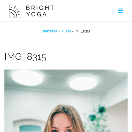
Zum
Inhalt
springen
Startseite
»
TEAM
»
IMG_8315
IMG_8315