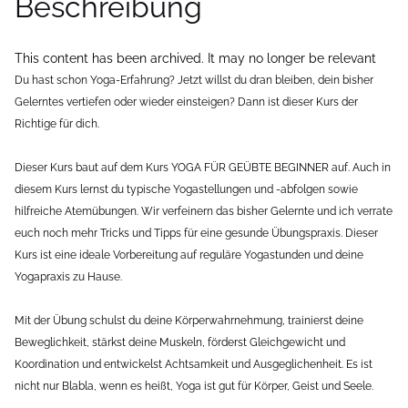
Beschreibung
This content has been archived. It may no longer be relevant
Du hast schon Yoga-Erfahrung? Jetzt willst du dran bleiben, dein bisher
Gelerntes vertiefen oder wieder einsteigen? Dann ist dieser Kurs der
Richtige für dich.
Dieser Kurs baut auf dem Kurs YOGA FÜR GEÜBTE BEGINNER auf. Auch in
diesem Kurs lernst du typische Yogastellungen und -abfolgen sowie
hilfreiche Atemübungen. Wir verfeinern das bisher Gelernte und ich verrate
euch noch mehr Tricks und Tipps für eine gesunde Übungspraxis. Dieser
Kurs ist eine ideale Vorbereitung auf reguläre Yogastunden und deine
Yogapraxis zu Hause.
Mit der Übung schulst du deine Körperwahrnehmung, trainierst deine
Beweglichkeit, stärkst deine Muskeln, förderst Gleichgewicht und
Koordination und entwickelst Achtsamkeit und Ausgeglichenheit. Es ist
nicht nur Blabla, wenn es heißt, Yoga ist gut für Körper, Geist und Seele.