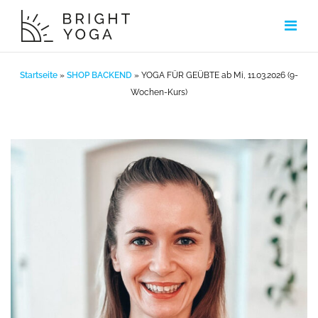
Zum
Inhalt
springen
Startseite
»
SHOP BACKEND
»
YOGA FÜR GEÜBTE ab Mi, 11.03.2026 (9-
Wochen-Kurs)