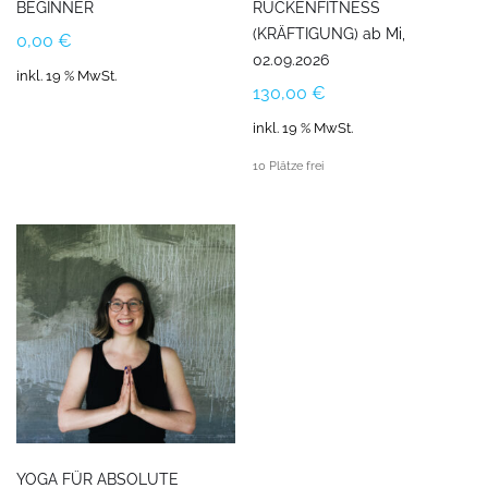
BEGINNER
RÜCKENFITNESS
(KRÄFTIGUNG) ab Mi,
0,00
€
02.09.2026
inkl. 19 % MwSt.
130,00
€
inkl. 19 % MwSt.
10 Plätze frei
YOGA FÜR ABSOLUTE