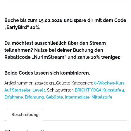
Buche bis zum 15.02.2026 und spare dir mit dem Code
„EarlyBird“ 10%.
Du möchtest ausschließlich über den Stream
teilnehmen? Nutze bei deiner Buchung den
Rabattcode „NurImStream“ und zahle 10% weniger.
Beide Codes lassen sich kombinieren.
Artikelnummer:
202560311_Geübte
Kategorien:
8-Wochen-Kurs
,
Auf Startseite
,
Level 1
Schlagwörter:
BRIGHT YOGA Kursstufe 4
,
Erfahrene
,
Erfahrung
,
Gebübte
,
Intermediate
,
Mittelstufe
Beschreibung