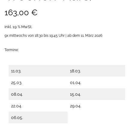
163,00
€
inkl. 19 % MwSt.
9x mittwochs von 18:30 bis 19:45 Uhr |
ab dem 11. März 2026
Termine:
11.03.
18.03.
25.03.
01.04.
08.04.
15.04.
22.04.
29.04.
06.05.