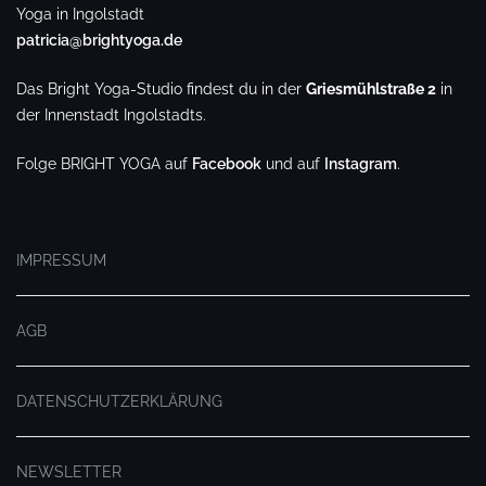
Yoga in Ingolstadt
patricia@brightyoga.de
Das Bright Yoga-Studio findest du in der
Griesmühlstraße 2
in
der Innenstadt Ingolstadts.
Folge BRIGHT YOGA auf
Facebook
und auf
Instagram
.
.
IMPRESSUM
AGB
DATENSCHUTZERKLÄRUNG
NEWSLETTER