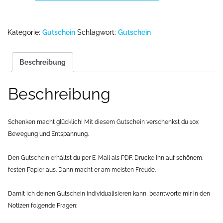
eine
10er-
Karte
Kategorie:
Gutschein
Schlagwort:
Gutschein
Menge
Beschreibung
Beschreibung
Schenken macht glücklich! Mit diesem Gutschein verschenkst du 10x
Bewegung und Entspannung.
Den Gutschein erhältst du per E-Mail als PDF. Drucke ihn auf schönem,
festen Papier aus. Dann macht er am meisten Freude.
Damit ich deinen Gutschein individualisieren kann, beantworte mir in den
Notizen folgende Fragen: