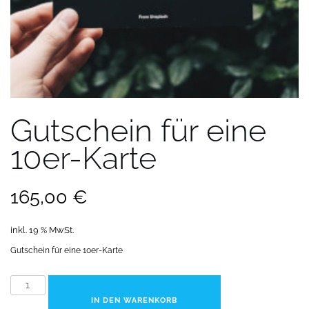
Gutschein für eine
10er-Karte
165,00
€
inkl. 19 % MwSt.
Gutschein für eine 10er-Karte
Gutschein
für
IN DEN WARENKORB