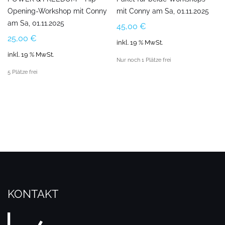
Opening-Workshop mit Conny
mit Conny am Sa, 01.11.2025
am Sa, 01.11.2025
45,00
€
25,00
€
inkl. 19 % MwSt.
inkl. 19 % MwSt.
Nur noch 1 Plätze frei
5 Plätze frei
KONTAKT