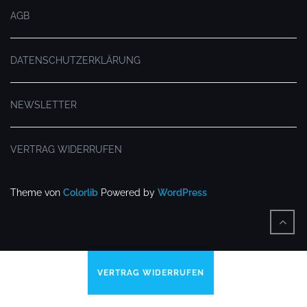
AGB
DATENSCHUTZERKLÄRUNG
NEWSLETTER
VERTRAG WIDERRUFEN
Theme von
Colorlib
Powered by
WordPress
VERTRAG WIDERRUFEN