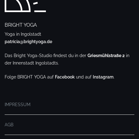
BRIGHT YOGA
Yoga in Ingolstadt
patricia@brightyoga.de
Das Bright Yoga-Studio findest du in der
Griesmühlstraße 2
in
der Innenstadt Ingolstadts.
Folge BRIGHT YOGA auf
Facebook
und auf
Instagram
.
.
IMPRESSUM
AGB