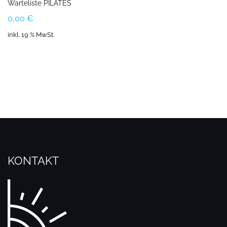
Warteliste PILATES
0,00
€
inkl. 19 % MwSt.
KONTAKT