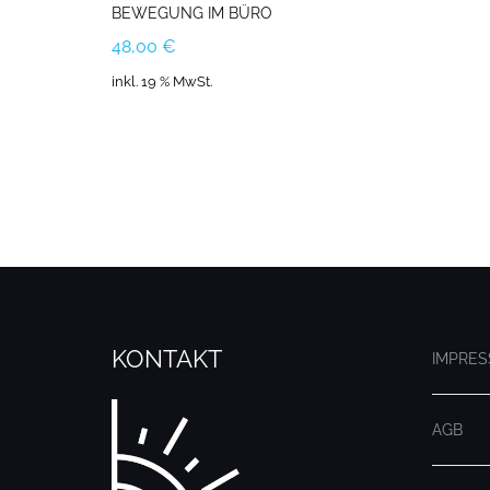
BEWEGUNG IM BÜRO
48,00
€
inkl. 19 % MwSt.
KONTAKT
IMPRE
AGB