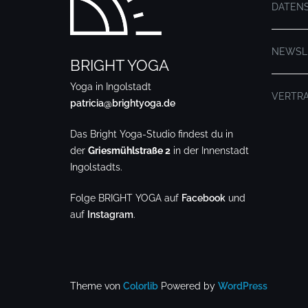
DATEN
NEWSL
BRIGHT YOGA
Yoga in Ingolstadt
VERTR
patricia@brightyoga.de
Das Bright Yoga-Studio findest du in
der
Griesmühlstraße 2
in der Innenstadt
Ingolstadts.
Folge BRIGHT YOGA auf
Facebook
und
auf
Instagram
.
.
Theme von
Colorlib
Powered by
WordPress