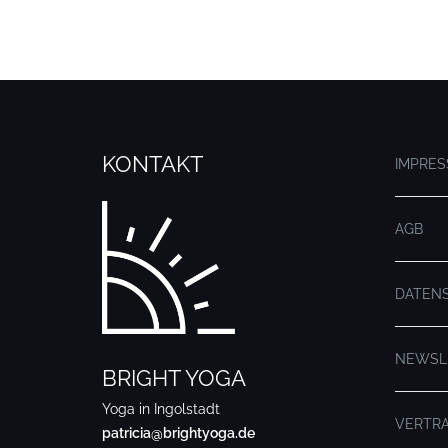
KONTAKT
IMPRE
AGB
DATEN
NEWSL
BRIGHT YOGA
Yoga in Ingolstadt
VERTR
patricia@brightyoga.de