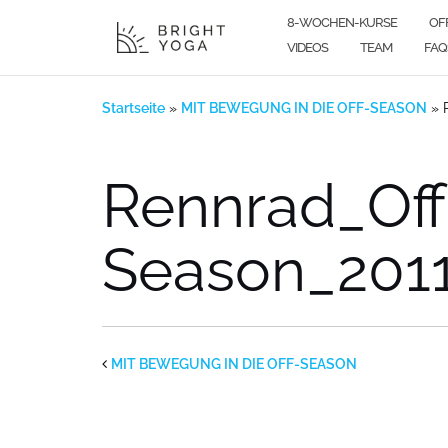
Zum
8-WOCHEN-KURSE
OF
Inhalt
VIDEOS
TEAM
FAQ
springen
Startseite
»
MIT BEWEGUNG IN DIE OFF-SEASON
»
Rennrad_Off
Season_201
MIT BEWEGUNG IN DIE OFF-SEASON