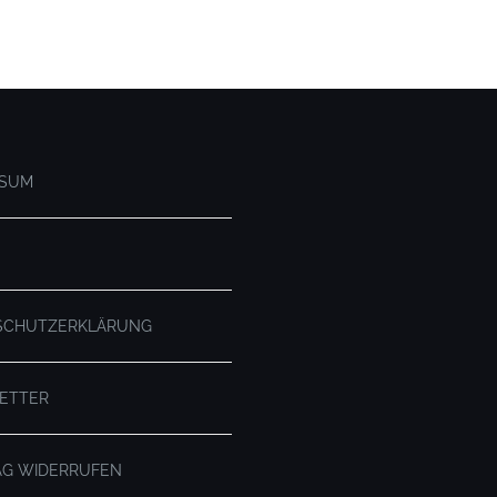
SSUM
SCHUTZERKLÄRUNG
ETTER
AG WIDERRUFEN