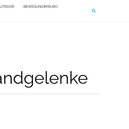
OUTDOOR
BEWEGUNG IM BÜRO
andgelenke