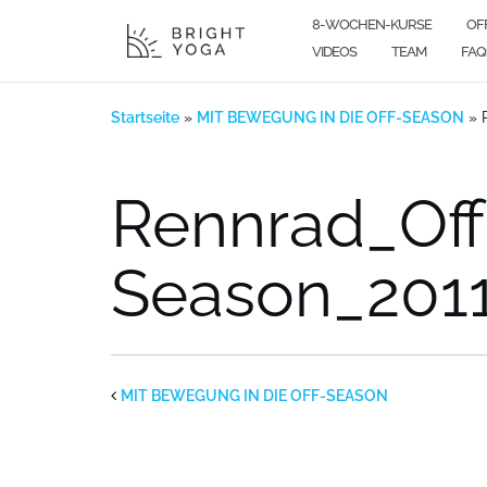
Zum
8-WOCHEN-KURSE
OF
Inhalt
VIDEOS
TEAM
FAQ
springen
Startseite
»
MIT BEWEGUNG IN DIE OFF-SEASON
»
Rennrad_Off
Season_201
MIT BEWEGUNG IN DIE OFF-SEASON