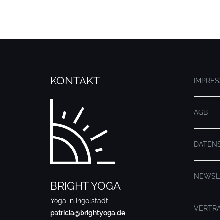
KONTAKT
IMPRE
AGB
DATEN
NEWSL
BRIGHT YOGA
Yoga in Ingolstadt
VERTR
patricia@brightyoga.de