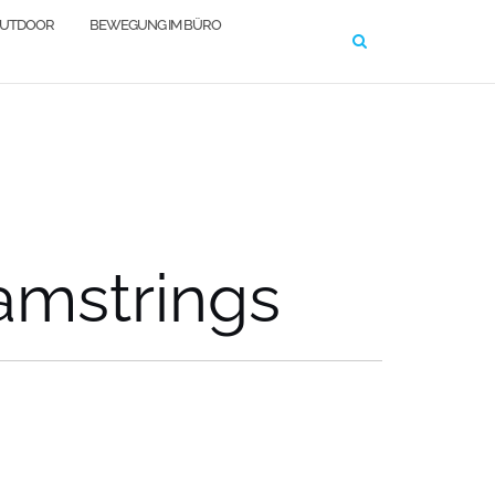
OUTDOOR
BEWEGUNG IM BÜRO
mstrings