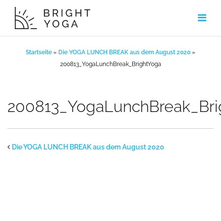
Zum
Inhalt
springen
Startseite
»
Die YOGA LUNCH BREAK aus dem August 2020
»
200813_YogaLunchBreak_BrightYoga
200813_YogaLunchBreak_Bri
Die YOGA LUNCH BREAK aus dem August 2020