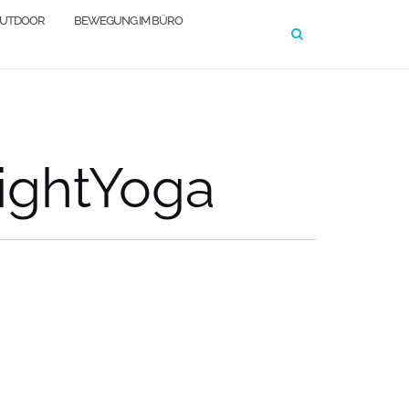
OUTDOOR
BEWEGUNG IM BÜRO
ightYoga