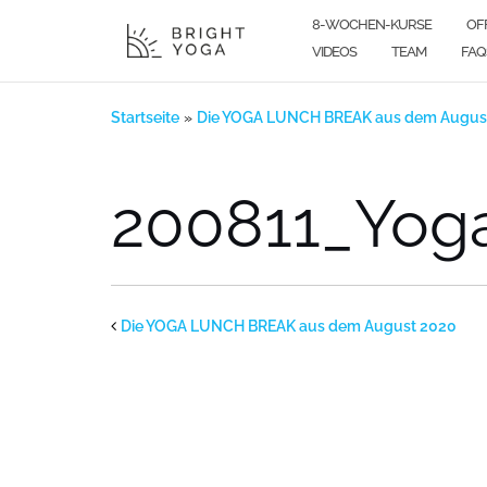
Zum
8-WOCHEN-KURSE
OF
Inhalt
VIDEOS
TEAM
FAQ
springen
Startseite
»
Die YOGA LUNCH BREAK aus dem Augus
200811_Yog
Die YOGA LUNCH BREAK aus dem August 2020