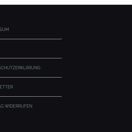
SSUM
SCHUTZERKLÄRUNG
ETTER
AG WIDERRUFEN