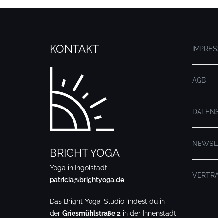
KONTAKT
IMPRE
AGB
DATEN
NEWSL
BRIGHT YOGA
Yoga in Ingolstadt
VERTR
patricia@brightyoga.de
Das Bright Yoga-Studio findest du in
der
Griesmühlstraße 2
in der Innenstadt