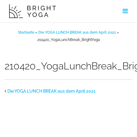
Zum
Inhalt
springen
Startseite
»
Die YOGA LUNCH BREAK aus dem April 2021
»
210420_YogaLunchBreak_BrightYoga
210420_YogaLunchBreak_Bri
Die YOGA LUNCH BREAK aus dem April 2021