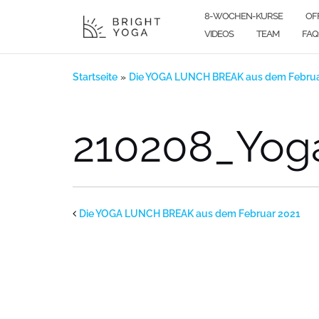
Zum
8-WOCHEN-KURSE
OF
Inhalt
VIDEOS
TEAM
FAQ
springen
Startseite
»
Die YOGA LUNCH BREAK aus dem Februa
210208_Yog
Die YOGA LUNCH BREAK aus dem Februar 2021