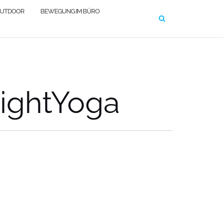
OUTDOOR
BEWEGUNG IM BÜRO
ightYoga