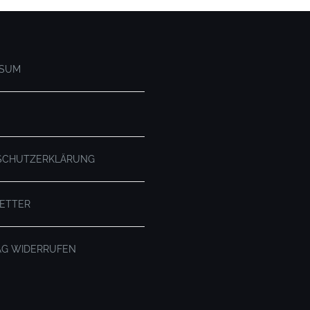
SSUM
SCHUTZERKLÄRUNG
ETTER
AG WIDERRUFEN