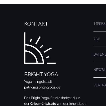
KONTAKT
IMPRE
AGB
DATEN
NEWSL
BRIGHT YOGA
Yoga in Ingolstadt
VERTR
patricia@brightyoga.de
Das Bright Yoga-Studio findest du in
der
Griesmühlstraße 2
in der Innenstadt