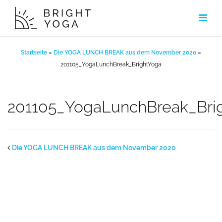
Zum
Inhalt
springen
Startseite
»
Die YOGA LUNCH BREAK aus dem November 2020
»
201105_YogaLunchBreak_BrightYoga
201105_YogaLunchBreak_Bri
Die YOGA LUNCH BREAK aus dem November 2020