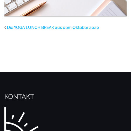
Die YOGA LUNCH BREAK aus dem Oktober 2020
KONTAKT