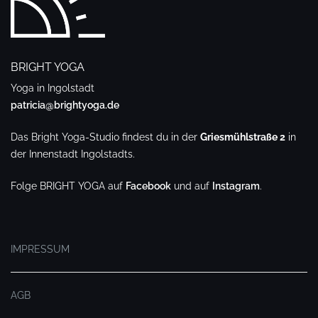
BRIGHT YOGA
Yoga in Ingolstadt
patricia@brightyoga.de
Das Bright Yoga-Studio findest du in der
Griesmühlstraße 2
in
der Innenstadt Ingolstadts.
Folge BRIGHT YOGA auf
Facebook
und auf
Instagram
.
.
IMPRESSUM
AGB