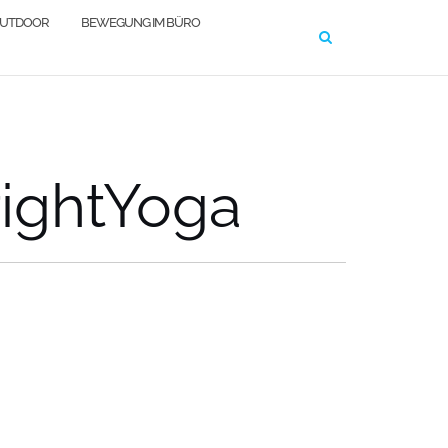
OUTDOOR
BEWEGUNG IM BÜRO
ightYoga