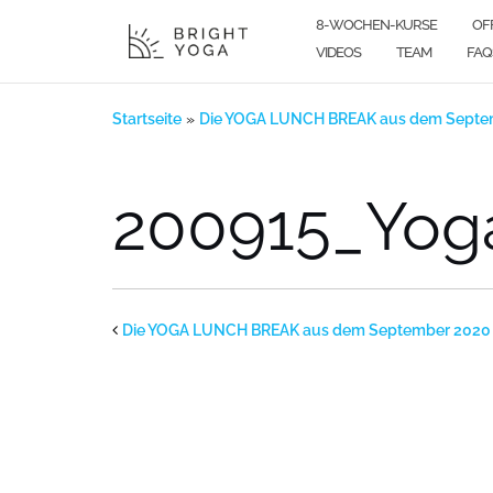
Zum
8-WOCHEN-KURSE
OF
Inhalt
VIDEOS
TEAM
FAQ
springen
Startseite
»
Die YOGA LUNCH BREAK aus dem Septe
200915_Yog
Die YOGA LUNCH BREAK aus dem September 2020