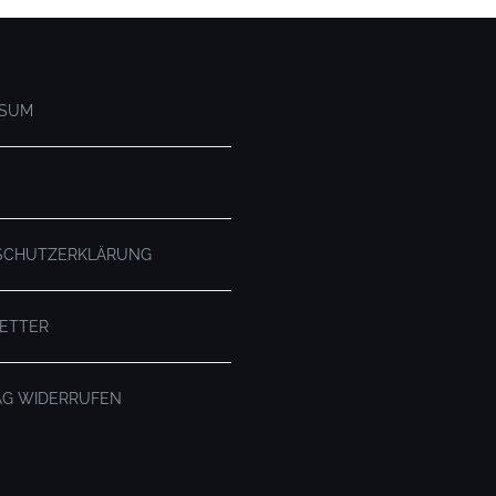
SSUM
SCHUTZERKLÄRUNG
ETTER
AG WIDERRUFEN