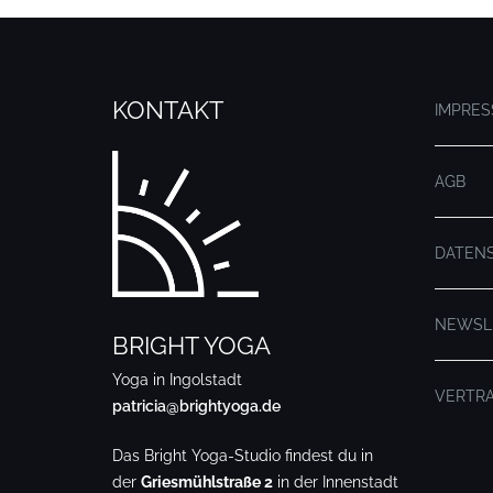
KONTAKT
IMPRE
AGB
DATEN
NEWSL
BRIGHT YOGA
Yoga in Ingolstadt
VERTR
patricia@brightyoga.de
Das Bright Yoga-Studio findest du in
der
Griesmühlstraße 2
in der Innenstadt