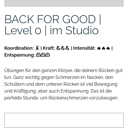
BACK FOR GOOD |
Level 0 | im Studio
Koordination: 🤸 |
Kraft: 💪💪💪
|
Intensität: 🔥🔥🔥 |
Entspannung: 🫠🫠🫠
Übungen für den ganzen Körper, die deinem Rücken gut
tun. Ganz wichtig gegen Schmerzen im Nacken, den
Schultern und dem unteren Rücken ist viel Bewegung
und Kräftigung, aber auch Entspannung. Das ist die
perfekte Stunde, um Rückenschmerzen vorzubeugen.