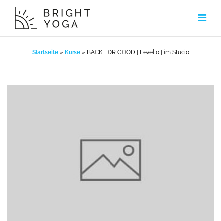
Zum
Inhalt
springen
Startseite
»
Kurse
»
BACK FOR GOOD | Level 0 | im Studio