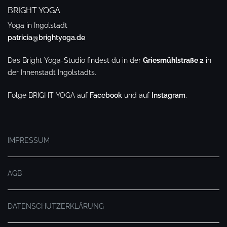
BRIGHT YOGA
Yoga in Ingolstadt
patricia@brightyoga.de
Das Bright Yoga-Studio findest du in der
Griesmühlstraße 2
in
der Innenstadt Ingolstadts.
Folge BRIGHT YOGA auf
Facebook
und auf
Instagram
.
.
IMPRESSUM
AGB
DATENSCHUTZERKLÄRUNG