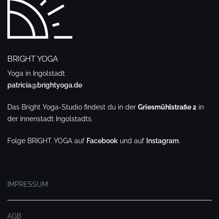
BRIGHT YOGA
Yoga in Ingolstadt
patricia@brightyoga.de
Das Bright Yoga-Studio findest du in der
Griesmühlstraße 2
in
der Innenstadt Ingolstadts.
Folge BRIGHT YOGA auf
Facebook
und auf
Instagram
.
.
IMPRESSUM
AGB