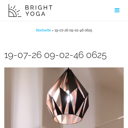
Zum
Inhalt
springen
Startseite
»
19-07-26 09-02-46 0625
19-07-26 09-02-46 0625