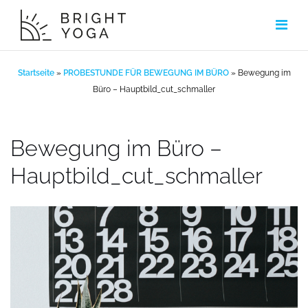
Zum
Inhalt
springen
Startseite
»
PROBESTUNDE FÜR BEWEGUNG IM BÜRO
»
Bewegung im
Büro – Hauptbild_cut_schmaller
Bewegung im Büro –
Hauptbild_cut_schmaller