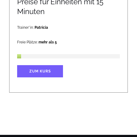
Preise für Einheiten mit 15
Minuten
Trainer*in:
Patricia
Freie Plätze:
mehr als 5
ZUM KURS